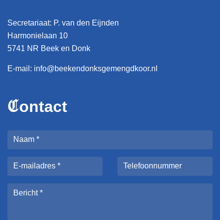
Secretariaat: P. van den Eijnden
Harmonielaan 10
5741 NR Beek en Donk
E-mail:
info@beekendonksgemengdkoor.nl
C
ontact