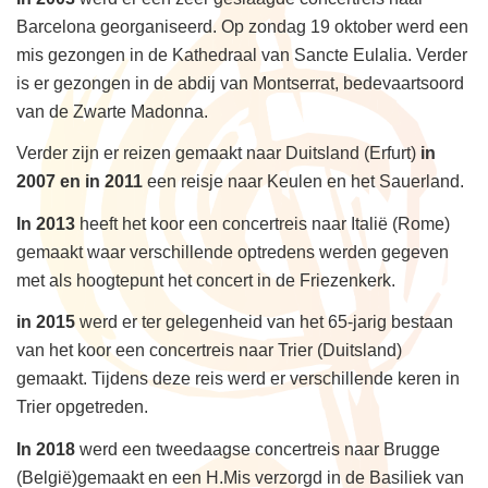
Barcelona georganiseerd. Op zondag 19 oktober werd een
mis gezongen in de Kathedraal van Sancte Eulalia. Verder
is er gezongen in de abdij van Montserrat, bedevaartsoord
van de Zwarte Madonna.
Verder zijn er reizen gemaakt naar Duitsland (Erfurt)
in
2007
en in 2011
een reisje naar Keulen en het Sauerland.
In 2013
heeft het koor een concertreis naar Italië (Rome)
gemaakt waar verschillende optredens werden gegeven
met als hoogtepunt het concert in de Friezenkerk.
in 2015
werd er ter gelegenheid van het 65-jarig bestaan
van het koor een concertreis naar Trier (Duitsland)
gemaakt. Tijdens deze reis werd er verschillende keren in
Trier opgetreden.
In 2018
werd een tweedaagse concertreis naar Brugge
(België)gemaakt en een H.Mis verzorgd in de Basiliek van