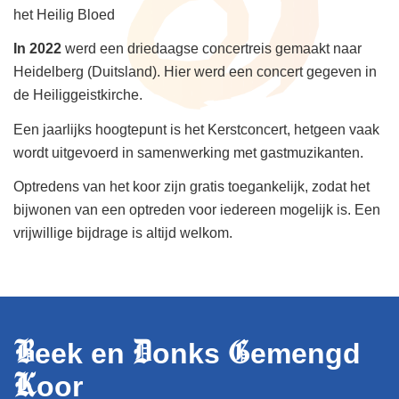
het Heilig Bloed
In 2022
werd een driedaagse concertreis gemaakt naar
Heidelberg (Duitsland). Hier werd een concert gegeven in
de Heiliggeistkirche.
Een jaarlijks hoogtepunt is het Kerstconcert, hetgeen vaak
wordt uitgevoerd in samenwerking met gastmuzikanten.
Optredens van het koor zijn gratis toegankelijk, zodat het
bijwonen van een optreden voor iedereen mogelijk is. Een
vrijwillige bijdrage is altijd welkom.
B
D
G
eek en
onks
emengd
K
oor